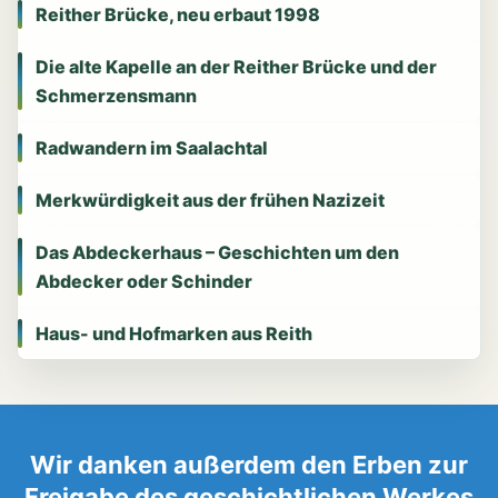
Reither Brücke, neu erbaut 1998
Die alte Kapelle an der Reither Brücke und der
Schmerzensmann
Radwandern im Saalachtal
Merkwürdigkeit aus der frühen Nazizeit
Das Abdeckerhaus – Geschichten um den
Abdecker oder Schinder
Haus- und Hofmarken aus Reith
Wir danken außerdem den Erben zur
Freigabe des geschichtlichen Werkes