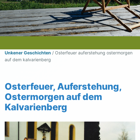
Unkener Geschichten
/
Osterfeuer auferstehung ostermorgen
auf dem kalvarienberg
Osterfeuer, Auferstehung,
Ostermorgen auf dem
Kalvarienberg