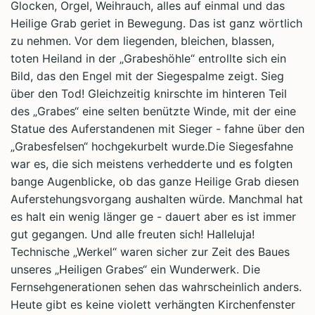
Glocken, Orgel, Weihrauch, alles auf einmal und das
Heilige Grab geriet in Bewegung. Das ist ganz wörtlich
zu nehmen. Vor dem liegenden, bleichen, blassen,
toten Heiland in der „Grabeshöhle“ entrollte sich ein
Bild, das den Engel mit der Siegespalme zeigt. Sieg
über den Tod! Gleichzeitig knirschte im hinteren Teil
des „Grabes“ eine selten benützte Winde, mit der eine
Statue des Auferstandenen mit Sieger - fahne über den
„Grabesfelsen“ hochgekurbelt wurde.Die Siegesfahne
war es, die sich meistens verhedderte und es folgten
bange Augenblicke, ob das ganze Heilige Grab diesen
Auferstehungsvorgang aushalten würde. Manchmal hat
es halt ein wenig länger ge - dauert aber es ist immer
gut gegangen. Und alle freuten sich! Halleluja!
Technische „Werkel“ waren sicher zur Zeit des Baues
unseres „Heiligen Grabes“ ein Wunderwerk. Die
Fernsehgenerationen sehen das wahrscheinlich anders.
Heute gibt es keine violett verhängten Kirchenfenster