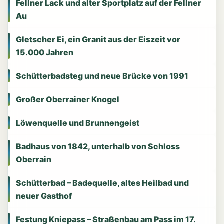
Fellner Lack und alter Sportplatz auf der Fellner
Au
Gletscher Ei, ein Granit aus der Eiszeit vor
15.000 Jahren
Schütterbadsteg und neue Brücke von 1991
Großer Oberrainer Knogel
Löwenquelle und Brunnengeist
Badhaus von 1842, unterhalb von Schloss
Oberrain
Schütterbad – Badequelle, altes Heilbad und
neuer Gasthof
Festung Kniepass – Straßenbau am Pass im 17.