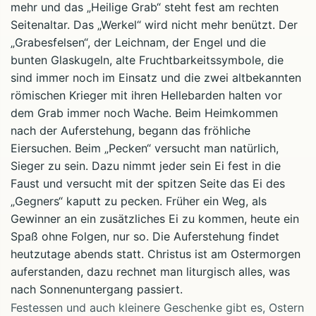
mehr und das „Heilige Grab“ steht fest am rechten
Seitenaltar. Das „Werkel“ wird nicht mehr benützt. Der
„Grabesfelsen“, der Leichnam, der Engel und die
bunten Glaskugeln, alte Fruchtbarkeitssymbole, die
sind immer noch im Einsatz und die zwei altbekannten
römischen Krieger mit ihren Hellebarden halten vor
dem Grab immer noch Wache. Beim Heimkommen
nach der Auferstehung, begann das fröhliche
Eiersuchen. Beim „Pecken“ versucht man natürlich,
Sieger zu sein. Dazu nimmt jeder sein Ei fest in die
Faust und versucht mit der spitzen Seite das Ei des
„Gegners“ kaputt zu pecken. Früher ein Weg, als
Gewinner an ein zusätzliches Ei zu kommen, heute ein
Spaß ohne Folgen, nur so. Die Auferstehung findet
heutzutage abends statt. Christus ist am Ostermorgen
auferstanden, dazu rechnet man liturgisch alles, was
nach Sonnenuntergang passiert.
Festessen und auch kleinere Geschenke gibt es, Ostern