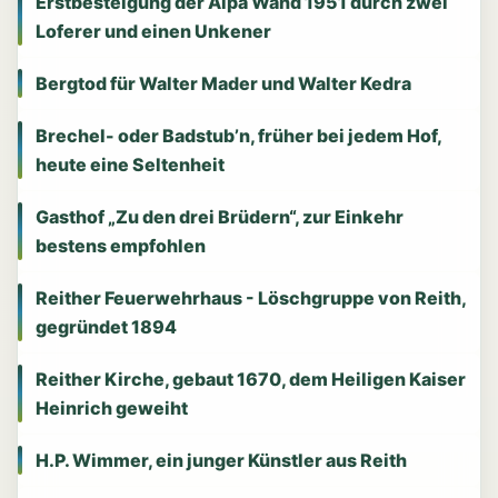
Erstbesteigung der Alpa Wand 1951 durch zwei
Loferer und einen Unkener
Bergtod für Walter Mader und Walter Kedra
Brechel- oder Badstub’n, früher bei jedem Hof,
heute eine Seltenheit
Gasthof „Zu den drei Brüdern“, zur Einkehr
bestens empfohlen
Reither Feuerwehrhaus - Löschgruppe von Reith,
gegründet 1894
Reither Kirche, gebaut 1670, dem Heiligen Kaiser
Heinrich geweiht
H.P. Wimmer, ein junger Künstler aus Reith