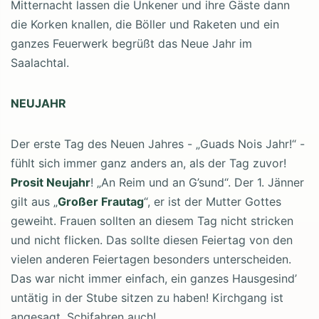
Mitternacht lassen die Unkener und ihre Gäste dann
die Korken knallen, die Böller und Raketen und ein
ganzes Feuerwerk begrüßt das Neue Jahr im
Saalachtal.
NEUJAHR
Der erste Tag des Neuen Jahres - „Guads Nois Jahr!“ -
fühlt sich immer ganz anders an, als der Tag zuvor!
Prosit Neujahr
! „An Reim und an G’sund“. Der 1. Jänner
gilt aus „
Großer Frautag
“, er ist der Mutter Gottes
geweiht. Frauen sollten an diesem Tag nicht stricken
und nicht flicken. Das sollte diesen Feiertag von den
vielen anderen Feiertagen besonders unterscheiden.
Das war nicht immer einfach, ein ganzes Hausgesind’
untätig in der Stube sitzen zu haben! Kirchgang ist
angesagt. Schifahren auch!