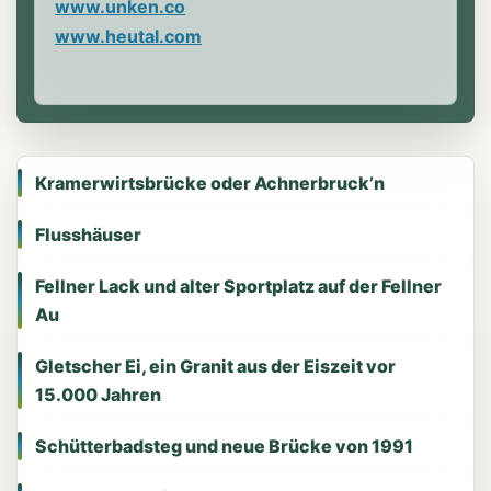
www.unken.co
www.heutal.com
Kramerwirtsbrücke oder Achnerbruck’n
Flusshäuser
Fellner Lack und alter Sportplatz auf der Fellner
Au
Gletscher Ei, ein Granit aus der Eiszeit vor
15.000 Jahren
Schütterbadsteg und neue Brücke von 1991