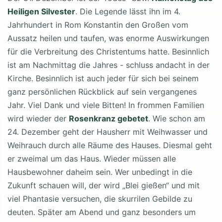
Heiligen Silvester
. Die Legende lässt ihn im 4.
Jahrhundert in Rom Konstantin den Großen vom
Aussatz heilen und taufen, was enorme Auswirkungen
für die Verbreitung des Christentums hatte. Besinnlich
ist am Nachmittag die Jahres - schluss andacht in der
Kirche. Besinnlich ist auch jeder für sich bei seinem
ganz persönlichen Rückblick auf sein vergangenes
Jahr. Viel Dank und viele Bitten! In frommen Familien
wird wieder der
Rosenkranz gebetet
. Wie schon am
24. Dezember geht der Hausherr mit Weihwasser und
Weihrauch durch alle Räume des Hauses. Diesmal geht
er zweimal um das Haus. Wieder müssen alle
Hausbewohner daheim sein. Wer unbedingt in die
Zukunft schauen will, der wird „Blei gießen“ und mit
viel Phantasie versuchen, die skurrilen Gebilde zu
deuten. Später am Abend und ganz besonders um