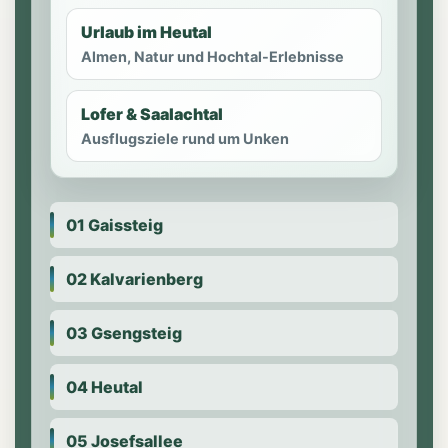
Urlaub im Heutal
Almen, Natur und Hochtal-Erlebnisse
Lofer & Saalachtal
Ausflugsziele rund um Unken
01 Gaissteig
02 Kalvarienberg
03 Gsengsteig
04 Heutal
05 Josefsallee