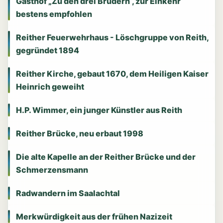
Gasthof „Zu den drei Brüdern“, zur Einkehr
bestens empfohlen
Reither Feuerwehrhaus - Löschgruppe von Reith,
gegründet 1894
Reither Kirche, gebaut 1670, dem Heiligen Kaiser
Heinrich geweiht
H.P. Wimmer, ein junger Künstler aus Reith
Reither Brücke, neu erbaut 1998
Die alte Kapelle an der Reither Brücke und der
Schmerzensmann
Radwandern im Saalachtal
Merkwürdigkeit aus der frühen Nazizeit