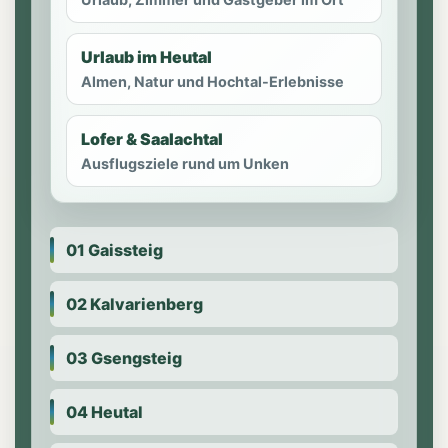
Urlaub im Heutal
Almen, Natur und Hochtal-Erlebnisse
Lofer & Saalachtal
Ausflugsziele rund um Unken
01 Gaissteig
02 Kalvarienberg
03 Gsengsteig
04 Heutal