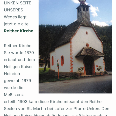
LINKEN SEITE
UNSERES
Weges liegt
jetzt die alte
Reither Kirche
.
Reither Kirche.
Sie wurde 1670
erbaut und dem
Heiligen Kaiser
Heinrich
geweiht. 1679
wurde die
Meßlizenz
erteilt. 1903 kam diese Kirche mitsamt den Reither
Seelen von St. Martin bei Lofer zur Pfarre Unken. Den
Heiligen Kaiser Heinrich finden wir als Statue auch in