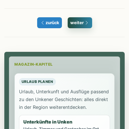
zurück
weiter
MAGAZIN-KAPITEL
URLAUB PLANEN
Urlaub, Unterkunft und Ausflüge passend
zu den Unkener Geschichten: alles direkt
in der Region weiterentdecken.
Unterkünfte in Unken
Urlaub, Zimmer und Gastgeber im Ort