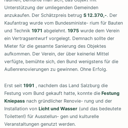
Unterstützung der umliegenden Gemeinden
anzukaufen. Der Schätzpreis betrug
S 12.370,-
. Der
Kaufantrag wurde vom Bundesministe- rium für Bauten
und Technik
1971
abgelehnt.
1975
wurde dem Verein
ein Vertragsentwurf vorgelegt. Demnach sollte der
Mieter für die gesamte Sanierung des Objektes
aufkommen. Der Verein, der über keinerlei Mittel
verfügte, bemühte sich, den Bund wenigstens für die
Außenrenovierungen zu gewinnen. Ohne Erfolg.
Erst seit
1991
, nachdem das Land Salzburg die
Festung vom Bund gekauft hatte, konnte die
Festung
Kniepass
nach gründlicher Renovie- rung und der
Installation von
Licht und Wasser
(und das bedeutete
Toiletten!) für Ausstellun- gen und kulturelle
Veranstaltungen genutzt werden.