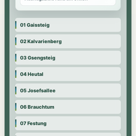
01 Gaissteig
02 Kalvarienberg
03 Gsengsteig
04 Heutal
05 Josefsallee
06 Brauchtum
07 Festung