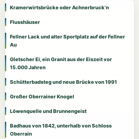
Kramerwirtsbrücke oder Achnerbruck’n
Flusshäuser
Fellner Lack und alter Sportplatz auf der Fellner
Au
Gletscher Ei, ein Granit aus der Eiszeit vor
15.000 Jahren
Schütterbadsteg und neue Brücke von 1991
Großer Oberrainer Knogel
Löwenquelle und Brunnengeist
Badhaus von 1842, unterhalb von Schloss
Oberrain