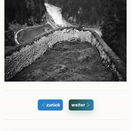
zurück
weiter