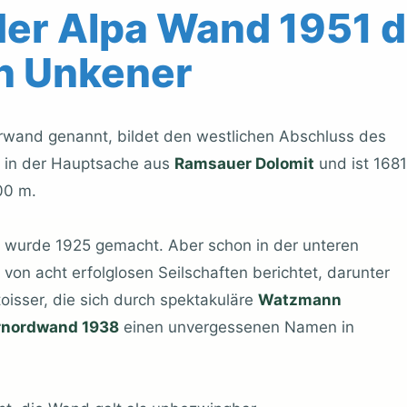
der Alpa Wand 1951 
en Unkener
erwand genannt, bildet den westlichen Abschluss des
t in der Hauptsache aus
Ramsauer Dolomit
und ist 1681
500 m.
 wurde 1925 gemacht. Aber schon in der unteren
von acht erfolglosen Seilschaften berichtet, darunter
oisser, die sich durch spektakuläre
Watzmann
rnordwand 1938
einen unvergessenen Namen in