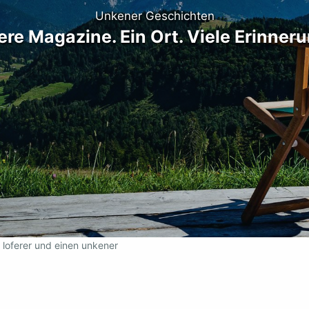
Unkener Geschichten
re Magazine. Ein Ort. Viele Erinner
 loferer und einen unkener