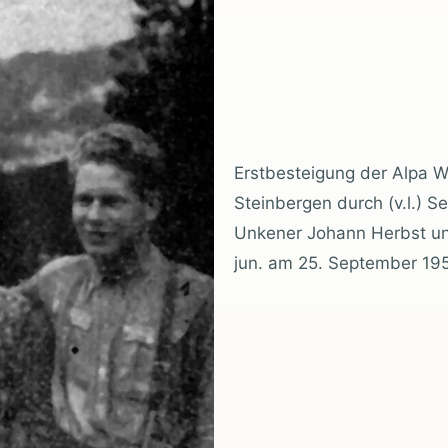
Erstbesteigung der Alpa W
Steinbergen durch (v.l.) 
Unkener Johann Herbst u
jun. am 25. September 195