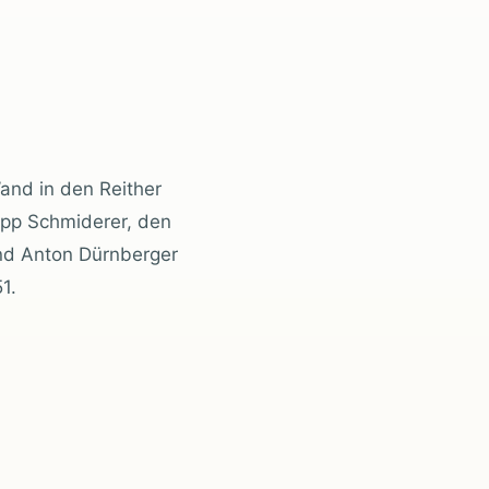
and in den Reither
Sepp Schmiderer, den
nd Anton Dürnberger
1.