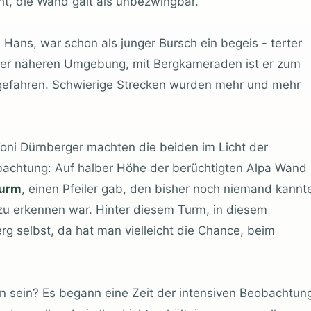
, die Wand galt als unbezwingbar.
Hans, war schon als junger Bursch ein begeis - terter
er näheren Umgebung, mit Bergkameraden ist er zum
 gefahren. Schwierige Strecken wurden mehr und mehr
 Toni Dürnberger machten die beiden im Licht der
achtung: Auf halber Höhe der berüchtigten Alpa Wand
Turm
, einen Pfeiler gab, den bisher noch niemand kannt
zu erkennen war. Hinter diesem Turm, in diesem
g selbst, da hat man vielleicht die Chance, beim
n sein? Es begann eine Zeit der intensiven Beobachtun