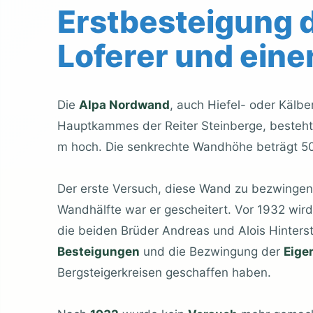
Erstbesteigung 
Loferer und ein
Die
Alpa Nordwand
, auch Hiefel- oder Kälb
Hauptkammes der Reiter Steinberge, besteh
m hoch. Die senkrechte Wandhöhe beträgt 
Der erste Versuch, diese Wand zu bezwingen
Wandhälfte war er gescheitert. Vor 1932 wird 
die beiden Brüder Andreas und Alois Hinterst
Besteigungen
und die Bezwingung der
Eige
Bergsteigerkreisen geschaffen haben.