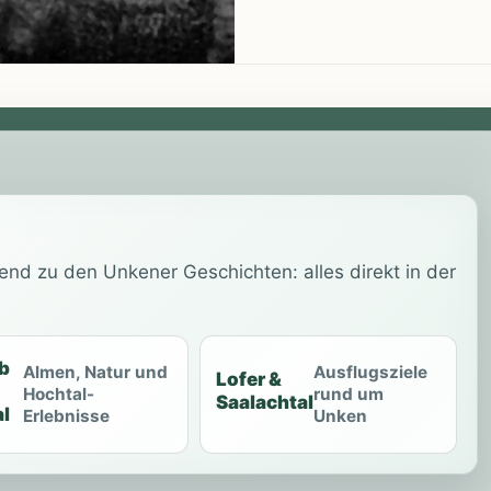
end zu den Unkener Geschichten: alles direkt in der
b
Almen, Natur und
Ausflugsziele
Lofer &
Hochtal-
rund um
Saalachtal
l
Erlebnisse
Unken