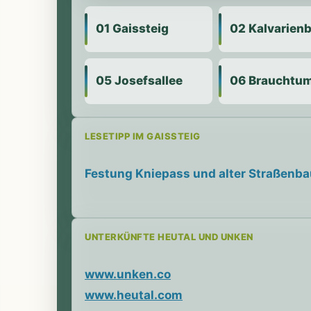
01 Gaissteig
02 Kalvarien
05 Josefsallee
06 Brauchtu
LESETIPP IM GAISSTEIG
Festung Kniepass und alter Straßenba
UNTERKÜNFTE HEUTAL UND UNKEN
www.unken.co
www.heutal.com