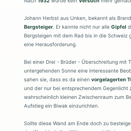
Nach
1932
wurde kein
Versuch
mehr gemacht
Johann Herbst aus Unken, bekannt als Brand 
Bergsteiger
. Er kannte nicht nur alle
Gipfel
d
Bergsteigen mit dem Rad bis in die Schweiz
eine Herausforderung.
Bei einer Drei - Brüder - Überschreitung mit
untergehenden Sonne eine interessante Beob
sahen sie, dass es da einen
vorgelagerten 
und der nur bei entsprechendem Gegenlicht 
wahrscheinlich kleinen Zwischenraum zum Ber
Aufstieg ein Biwak einzurichten.
Sollte diese Wand am Ende doch zu besteige