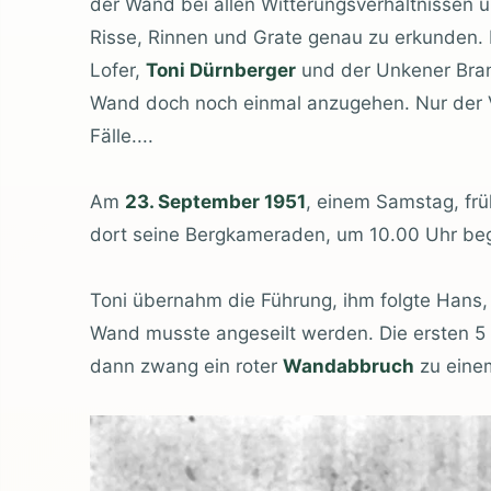
der Wand bei allen Witterungsverhältnissen un
Risse, Rinnen und Grate genau zu erkunden. 
Lofer,
Toni Dürnberger
und der Unkener Bran
Wand doch noch einmal anzugehen. Nur der V
Fälle....
Am
23. September 1951
, einem Samstag, fr
dort seine Bergkameraden, um 10.00 Uhr beg
Toni übernahm die Führung, ihm folgte Hans, 
Wand musste angeseilt werden. Die ersten 5 S
dann zwang ein roter
Wandabbruch
zu eine