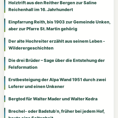
Holztrift aus den Reither Bergen zur Saline
Reichenhall im 16. Jahrhundert
Einpfarrung Reith, bis 1903 zur Gemeinde Unken,
aber zur Pfarre St. Martin gehörig
Der alte Hochreiter erzählt aus seinem Leben -
Wilderergeschichten
Die drei Brüder – Sage über die Entstehung der
Felsformation
Erstbesteigung der Alpa Wand 1951 durch zwei
Loferer und einen Unkener
Bergtod für Walter Mader und Walter Kedra
Brechel- oder Badstub’n, früher bei jedem Hof,
heute eine Seltenheit