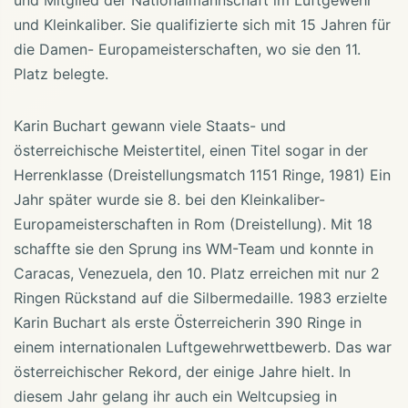
und Mitglied der Nationalmannschaft im Luftgewehr
und Kleinkaliber. Sie qualifizierte sich mit 15 Jahren für
die Damen- Europameisterschaften, wo sie den 11.
Platz belegte.
Karin Buchart gewann viele Staats- und
österreichische Meistertitel, einen Titel sogar in der
Herrenklasse (Dreistellungsmatch 1151 Ringe, 1981) Ein
Jahr später wurde sie 8. bei den Kleinkaliber-
Europameisterschaften in Rom (Dreistellung). Mit 18
schaffte sie den Sprung ins WM-Team und konnte in
Caracas, Venezuela, den 10. Platz erreichen mit nur 2
Ringen Rückstand auf die Silbermedaille. 1983 erzielte
Karin Buchart als erste Österreicherin 390 Ringe in
einem internationalen Luftgewehrwettbewerb. Das war
österreichischer Rekord, der einige Jahre hielt. In
diesem Jahr gelang ihr auch ein Weltcupsieg in