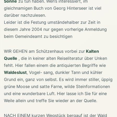
Sonne
zu tun haben. Wen’s interessiert, im
gleichnamigen Buch von Georg Hinterseer ist viel
darüber nachzulesen.
Leider ist die Festung umständehalber zur Zeit in
diesem Jahre 2004 nur gegen vorherige Anmeldung
beim Gemeindeamt zu besichtigen
WIR GEHEN am Schützenhaus vorbei zur
Kalten
Quelle
, die in keiner alten Reiseliteratur über Unken
fehlt. Hier fallen einem die antiquierten Begriffe wie
Waldeslust
, Vogel- sang, dunkler Tann und kühler
Grund ein, ganz von selbst. Es wird immer stiller, üppig
grüne Moose und satte Farne, wilde Steinformationen
und eine wunderbare Luft. Hier lasse ich Sie für eine
Weile allein und treffe Sie wieder an der Quelle.
NACH EINEM kurzen Wegstück bergauf ist der Wald