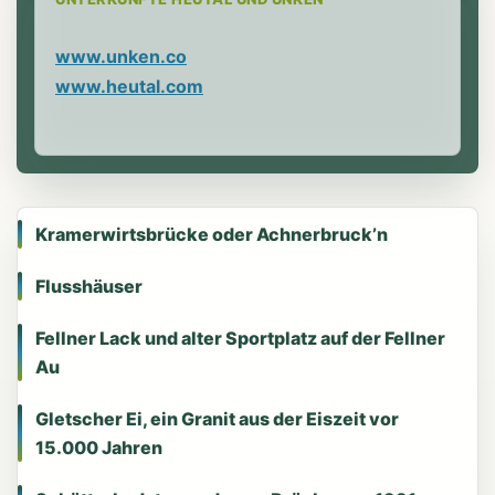
www.unken.co
www.heutal.com
Kramerwirtsbrücke oder Achnerbruck’n
Flusshäuser
Fellner Lack und alter Sportplatz auf der Fellner
Au
Gletscher Ei, ein Granit aus der Eiszeit vor
15.000 Jahren