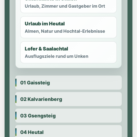
Urlaub, Zimmer und Gastgeber im Ort
Urlaub im Heutal
Almen, Natur und Hochtal-Erlebnisse
Lofer & Saalachtal
Ausflugsziele rund um Unken
01 Gaissteig
02 Kalvarienberg
03 Gsengsteig
04 Heutal