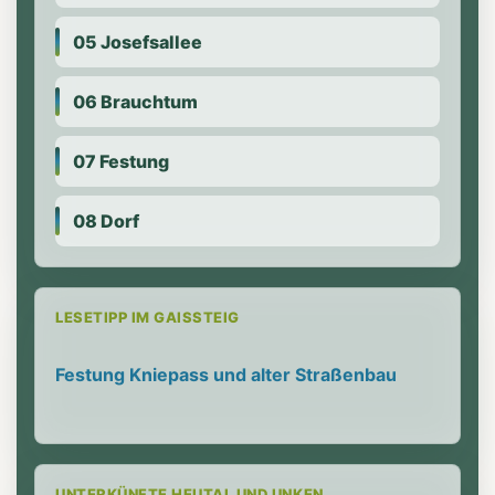
05 Josefsallee
06 Brauchtum
07 Festung
08 Dorf
LESETIPP IM GAISSTEIG
Festung Kniepass und alter Straßenbau
UNTERKÜNFTE HEUTAL UND UNKEN