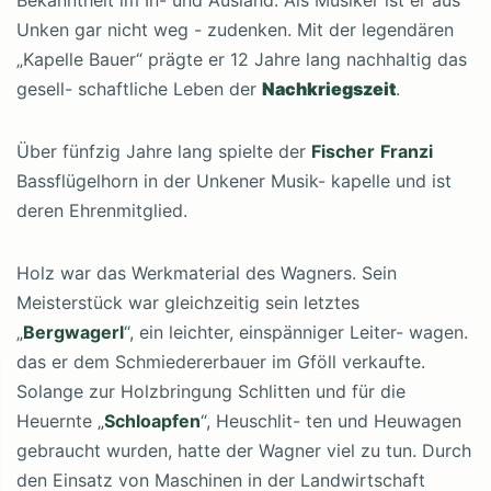
Unken gar nicht weg - zudenken. Mit der legendären
„Kapelle Bauer“ prägte er 12 Jahre lang nachhaltig das
gesell- schaftliche Leben der
Nachkriegszeit
.
Über fünfzig Jahre lang spielte der
Fischer
Franzi
Bassflügelhorn in der Unkener Musik- kapelle und ist
deren Ehrenmitglied.
Holz war das Werkmaterial des Wagners. Sein
Meisterstück war gleichzeitig sein letztes
„
Bergwagerl
“, ein leichter, einspänniger Leiter- wagen.
das er dem Schmiedererbauer im Gföll verkaufte.
Solange zur Holzbringung Schlitten und für die
Heuernte „
Schloapfen
“, Heuschlit- ten und Heuwagen
gebraucht wurden, hatte der Wagner viel zu tun. Durch
den Einsatz von Maschinen in der Landwirtschaft