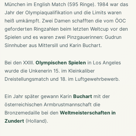
München im English Match (595 Ringe). 1984 war das
Jahr der Olympiaqualifikation und die Limits waren
heiß umkämpft. Zwei Damen schafften die vom ÖOC
geforderten Ringzahlen beim letzten Weltcup vor den
Spielen und es waren zwei Pinzgauerinnen: Gudrun
Sinnhuber aus Mittersill und Karin Buchart.
Bei den XXIII.
Olympischen
Spielen
in Los Angeles
wurde die Unkenerin 15. im Kleinkaliber
Dreistellungsmatch und 18. im Luftgewehrbewerb.
Ein Jahr später gewann Karin
Buchart
mit der
österreichischen Armbrustmannschaft die
Bronzemedaille bei den
Weltmeisterschaften in
Zundert
(Holland).