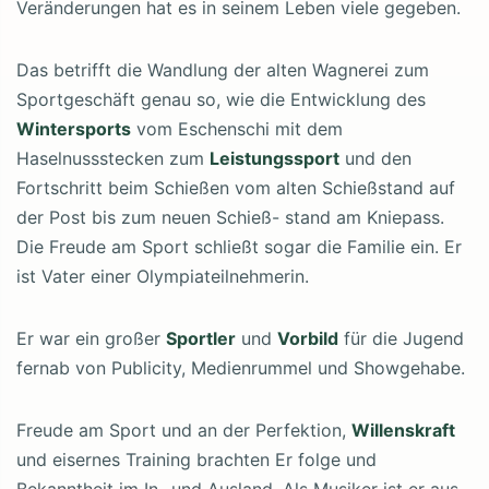
Veränderungen hat es in seinem Leben viele gegeben.
Das betrifft die Wandlung der alten Wagnerei zum
Sportgeschäft genau so, wie die Entwicklung des
Wintersports
vom Eschenschi mit dem
Haselnussstecken zum
Leistungssport
und den
Fortschritt beim Schießen vom alten Schießstand auf
der Post bis zum neuen Schieß- stand am Kniepass.
Die Freude am Sport schließt sogar die Familie ein. Er
ist Vater einer Olympiateilnehmerin.
Er war ein großer
Sportler
und
Vorbild
für die Jugend
fernab von Publicity, Medienrummel und Showgehabe.
Freude am Sport und an der Perfektion,
Willenskraft
und eisernes Training brachten Er folge und
Bekanntheit im In- und Ausland. Als Musiker ist er aus