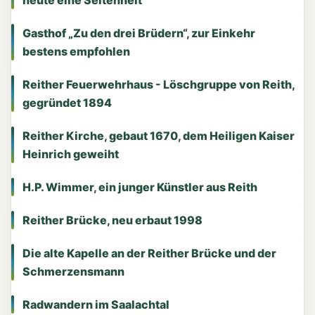
Gasthof „Zu den drei Brüdern“, zur Einkehr
bestens empfohlen
Reither Feuerwehrhaus - Löschgruppe von Reith,
gegründet 1894
Reither Kirche, gebaut 1670, dem Heiligen Kaiser
Heinrich geweiht
H.P. Wimmer, ein junger Künstler aus Reith
Reither Brücke, neu erbaut 1998
Die alte Kapelle an der Reither Brücke und der
Schmerzensmann
Radwandern im Saalachtal