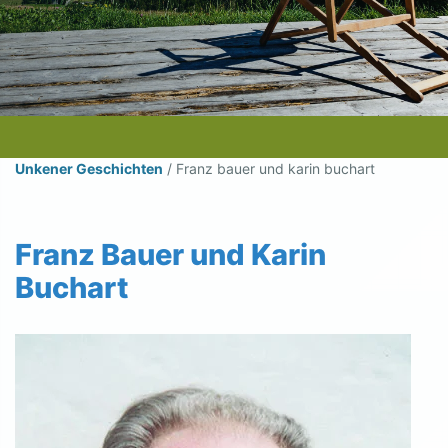
Unkener Geschichten
/
Franz bauer und karin buchart
Franz Bauer und Karin
Buchart