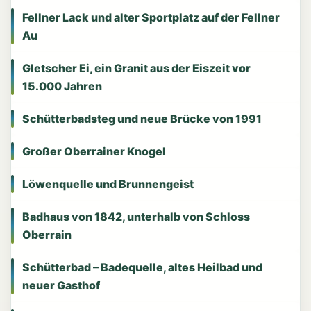
Fellner Lack und alter Sportplatz auf der Fellner
Au
Gletscher Ei, ein Granit aus der Eiszeit vor
15.000 Jahren
Schütterbadsteg und neue Brücke von 1991
Großer Oberrainer Knogel
Löwenquelle und Brunnengeist
Badhaus von 1842, unterhalb von Schloss
Oberrain
Schütterbad – Badequelle, altes Heilbad und
neuer Gasthof