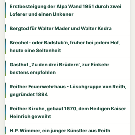
Erstbesteigung der Alpa Wand 1951 durch zwei
Loferer und einen Unkener
Bergtod für Walter Mader und Walter Kedra
Brechel- oder Badstub’n, früher bei jedem Hof,
heute eine Seltenheit
Gasthof „Zu den drei Brüdern“, zur Einkehr
bestens empfohlen
Reither Feuerwehrhaus - Löschgruppe von Reith,
gegründet 1894
Reither Kirche, gebaut 1670, dem Heiligen Kaiser
Heinrich geweiht
H.P. Wimmer, ein junger Künstler aus Reith