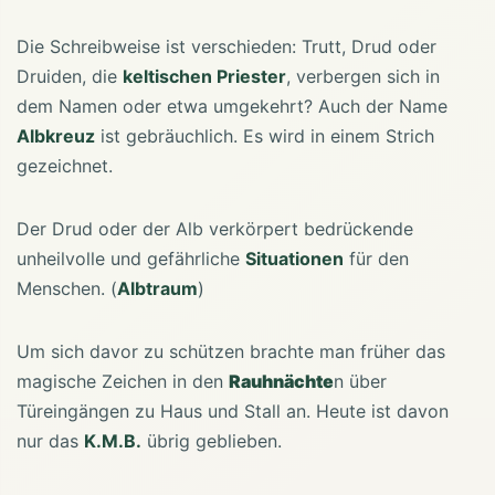
Die Schreibweise ist verschieden: Trutt, Drud oder
Druiden, die
keltischen Priester
, verbergen sich in
dem Namen oder etwa umgekehrt? Auch der Name
Albkreuz
ist gebräuchlich. Es wird in einem Strich
gezeichnet.
Der Drud oder der Alb verkörpert bedrückende
unheilvolle und gefährliche
Situationen
für den
Menschen. (
Albtraum
)
Um sich davor zu schützen brachte man früher das
magische Zeichen in den
Rauhnächte
n über
Türeingängen zu Haus und Stall an. Heute ist davon
nur das
K.M.B.
übrig geblieben.