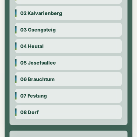
02 Kalvarienberg
03 Gsengsteig
04 Heutal
05 Josefsallee
06 Brauchtum
07 Festung
08 Dorf