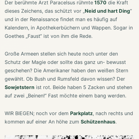
Der berühmte Arzt Paracelsus rühmte
1570
die Kraft
dieses Zeichens, das schützt vor „
Neid und hart Ding
“
und in der Renaissance findet man es häufig auf
Kalendern, in Apothekerbüchern und Wappen. Sogar in
Goethes „Faust“ ist von ihm die Rede.
Große Armeen stellen sich heute noch unter den
Schutz der Magie oder sollte das ganz un- bewusst
geschehen? Die Amerikaner haben den weißen Stern
gewählt. Ob Bush und Rumsfeld davon wissen? Der
Sowjetstern
ist rot. Beide haben 5 Zacken und stehen
auf zwei „Beinen!“ Fast möchte einem bang werden.
WIR BIEGEN; noch vor dem
Parkplatz
, nach rechts und
kommen auf einer An höhe zum
Schützenhaus
.