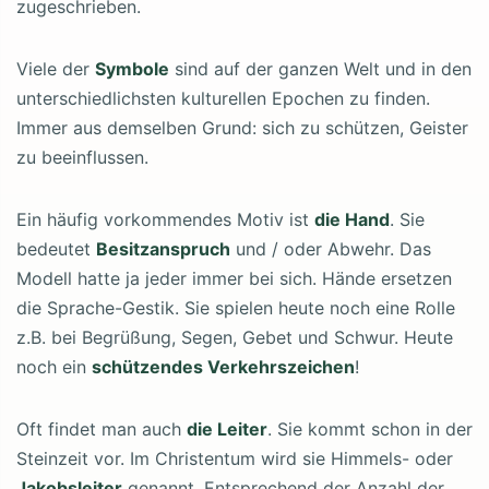
zugeschrieben.
Viele der
Symbole
sind auf der ganzen Welt und in den
unterschiedlichsten kulturellen Epochen zu finden.
Immer aus demselben Grund: sich zu schützen, Geister
zu beeinflussen.
Ein häufig vorkommendes Motiv ist
die Hand
. Sie
bedeutet
Besitzanspruch
und / oder Abwehr. Das
Modell hatte ja jeder immer bei sich. Hände ersetzen
die Sprache-Gestik. Sie spielen heute noch eine Rolle
z.B. bei Begrüßung, Segen, Gebet und Schwur. Heute
noch ein
schützendes Verkehrszeichen
!
Oft findet man auch
die Leiter
. Sie kommt schon in der
Steinzeit vor. Im Christentum wird sie Himmels- oder
Jakobsleiter
genannt. Entsprechend der Anzahl der