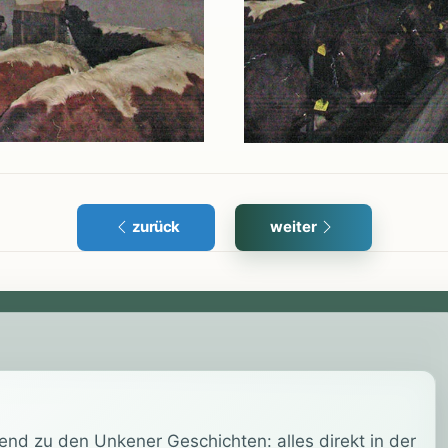
zurück
weiter
end zu den Unkener Geschichten: alles direkt in der