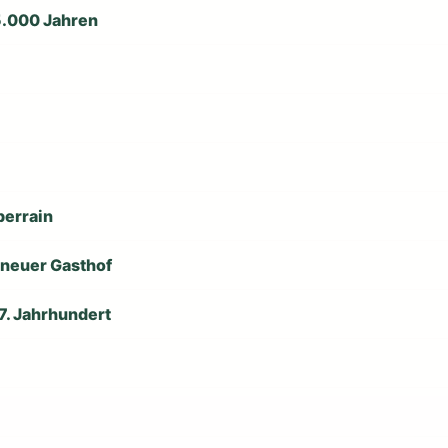
15.000 Jahren
berrain
 neuer Gasthof
7. Jahrhundert