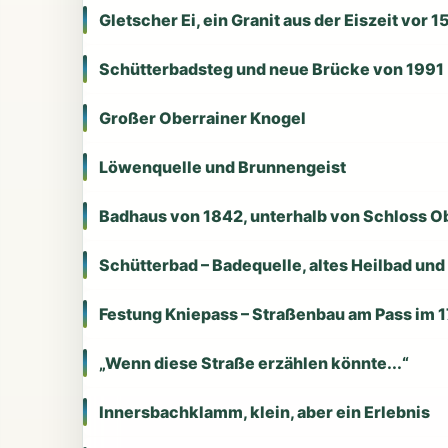
Gletscher Ei, ein Granit aus der Eiszeit vor 
Schütterbadsteg und neue Brücke von 1991
Großer Oberrainer Knogel
Löwenquelle und Brunnengeist
Badhaus von 1842, unterhalb von Schloss O
Schütterbad – Badequelle, altes Heilbad und
Festung Kniepass – Straßenbau am Pass im 1
„Wenn diese Straße erzählen könnte...“
Innersbachklamm, klein, aber ein Erlebnis