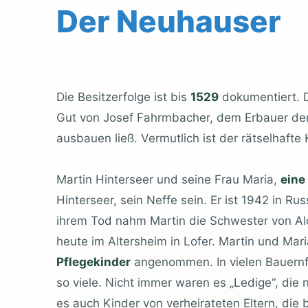
Der Neuhauser
Die Besitzerfolge ist bis
1529
dokumentiert. 
Gut von Josef Fahrmbacher, dem Erbauer der „V
ausbauen ließ. Vermutlich ist der rätselhafte
Martin Hinterseer und seine Frau Maria,
eine
Hinterseer, sein Neffe sein. Er ist 1942 in R
ihrem Tod nahm Martin die Schwester von Aloi
heute im Altersheim in Lofer. Martin und Ma
Pflegekinder
angenommen. In vielen Bauernf
so viele. Nicht immer waren es „Ledige“, die
es auch Kinder von verheirateten Eltern, die b