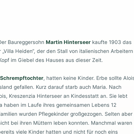
Der Baureggersohn
Martin Hinterseer
kaufte 1903 das
illa Heiden“, der den Stall von italienischen Arbeitern
 Kopf im Giebel des Hauses aus dieser Zeit.
 Schrempftochter
, hatten keine Kinder. Erbe sollte Aloi
ussland gefallen. Kurz darauf starb auch Maria. Nach
s, Kreszenzia Hinterseer an Kindesstatt an. Sie lebt
ria haben im Laufe ihres gemeinsamen Lebens 12
amilien wurden Pflegekinder großgezogen. Selten aber
 nicht bei ihren Müttern leben konnten. Manchmal waren
ereits viele Kinder hatten und nicht für noch eins