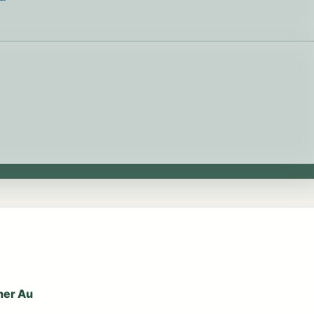
lner Au