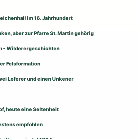
Reichenhall im 16. Jahrhundert
ken, aber zur Pfarre St. Martin gehörig
en - Wilderergeschichten
der Felsformation
wei Loferer und einen Unkener
f, heute eine Seltenheit
 bestens empfohlen