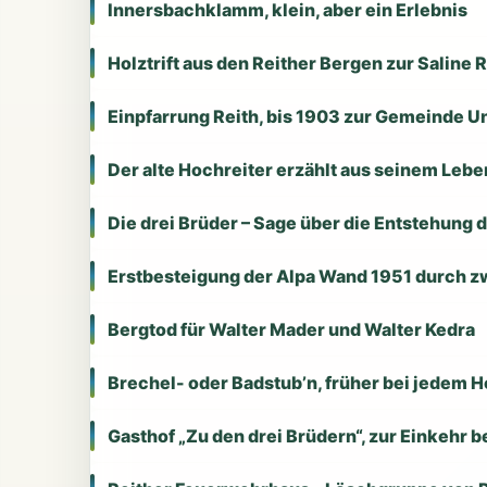
Innersbachklamm, klein, aber ein Erlebnis
Holztrift aus den Reither Bergen zur Saline 
Einpfarrung Reith, bis 1903 zur Gemeinde Un
Der alte Hochreiter erzählt aus seinem Leb
Die drei Brüder – Sage über die Entstehung 
Erstbesteigung der Alpa Wand 1951 durch z
Bergtod für Walter Mader und Walter Kedra
Brechel- oder Badstub’n, früher bei jedem Ho
Gasthof „Zu den drei Brüdern“, zur Einkehr