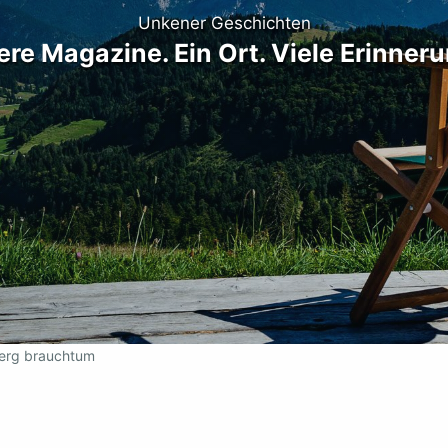
Unkener Geschichten
re Magazine. Ein Ort. Viele Erinner
berg brauchtum