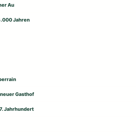
lner Au
15.000 Jahren
berrain
 neuer Gasthof
7. Jahrhundert