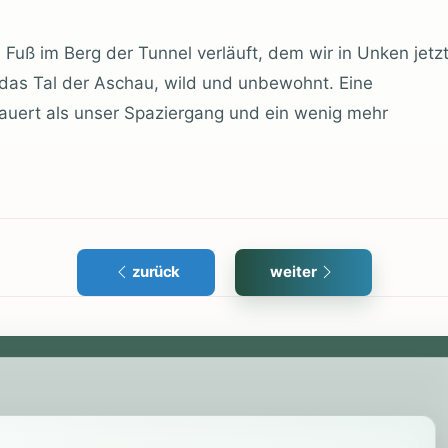
 Fuß im Berg der Tunnel verläuft, dem wir in Unken jetz
 das Tal der Aschau, wild und unbewohnt. Eine
uert als unser Spaziergang und ein wenig mehr
zurück
weiter