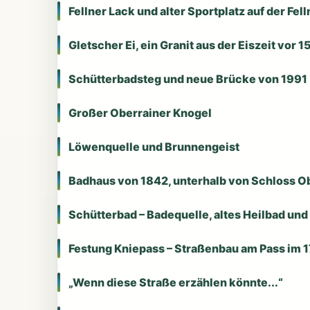
Fellner Lack und alter Sportplatz auf der Fel
Gletscher Ei, ein Granit aus der Eiszeit vor 
Schütterbadsteg und neue Brücke von 1991
Großer Oberrainer Knogel
Löwenquelle und Brunnengeist
Badhaus von 1842, unterhalb von Schloss O
Schütterbad – Badequelle, altes Heilbad und
Festung Kniepass – Straßenbau am Pass im 1
„Wenn diese Straße erzählen könnte...“