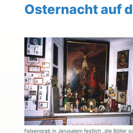
Osternacht auf 
Felsengrab in Jerusalem festlich „die Böller s