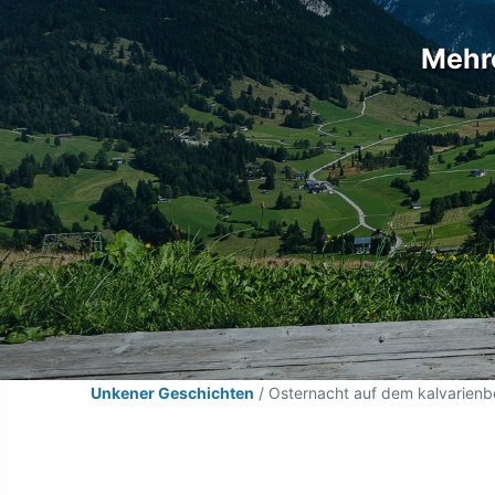
Mehre
Unkener Geschichten
/
Osternacht auf dem kalvarien