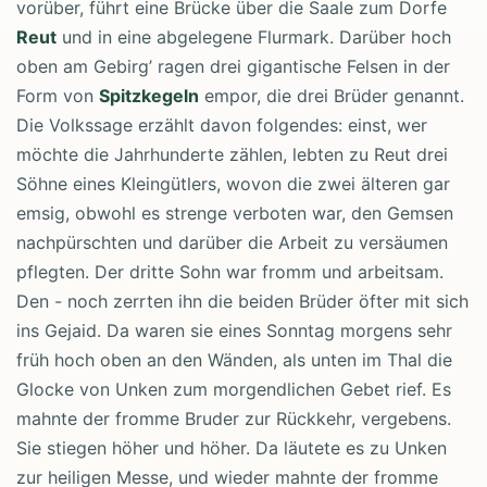
vorüber, führt eine Brücke über die Saale zum Dorfe
Reut
und in eine abgelegene Flurmark. Darüber hoch
oben am Gebirg’ ragen drei gigantische Felsen in der
Form von
Spitzkegeln
empor, die drei Brüder genannt.
Die Volkssage erzählt davon folgendes: einst, wer
möchte die Jahrhunderte zählen, lebten zu Reut drei
Söhne eines Kleingütlers, wovon die zwei älteren gar
emsig, obwohl es strenge verboten war, den Gemsen
nachpürschten und darüber die Arbeit zu versäumen
pflegten. Der dritte Sohn war fromm und arbeitsam.
Den - noch zerrten ihn die beiden Brüder öfter mit sich
ins Gejaid. Da waren sie eines Sonntag morgens sehr
früh hoch oben an den Wänden, als unten im Thal die
Glocke von Unken zum morgendlichen Gebet rief. Es
mahnte der fromme Bruder zur Rückkehr, vergebens.
Sie stiegen höher und höher. Da läutete es zu Unken
zur heiligen Messe, und wieder mahnte der fromme