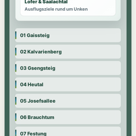
Lofer & Saalachtal
Ausflugsziele rund um Unken
01 Gaissteig
02 Kalvarienberg
03 Gsengsteig
04 Heutal
05 Josefsallee
06 Brauchtum
07 Festung