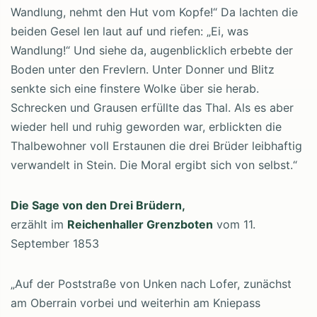
Wandlung, nehmt den Hut vom Kopfe!“ Da lachten die
beiden Gesel len laut auf und riefen: „Ei, was
Wandlung!“ Und siehe da, augenblicklich erbebte der
Boden unter den Frevlern. Unter Donner und Blitz
senkte sich eine finstere Wolke über sie herab.
Schrecken und Grausen erfüllte das Thal. Als es aber
wieder hell und ruhig geworden war, erblickten die
Thalbewohner voll Erstaunen die drei Brüder leibhaftig
verwandelt in Stein. Die Moral ergibt sich von selbst.“
Die Sage von den Drei Brüdern,
erzählt im
Reichenhaller Grenzboten
vom 11.
September 1853
„Auf der Poststraße von Unken nach Lofer, zunächst
am Oberrain vorbei und weiterhin am Kniepass