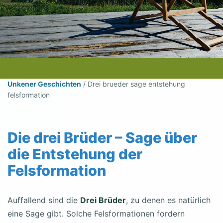
Unkener Geschichten
/
Drei brueder sage entstehung
felsformation
Die drei Brüder – Sage über
die Entstehung der
Felsformation
Auffallend sind die
Drei Brüder
, zu denen es natürlich
eine Sage gibt. Solche Felsformationen fordern