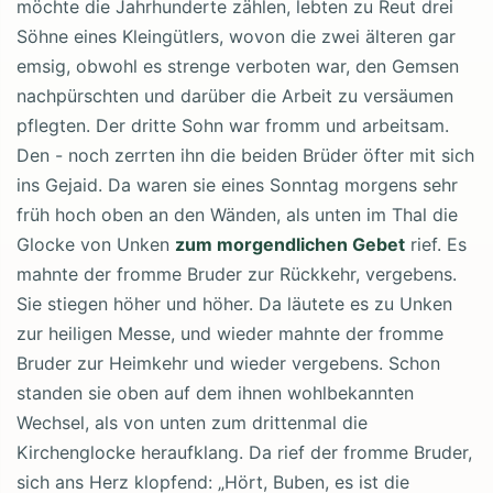
möchte die Jahrhunderte zählen, lebten zu Reut drei
Söhne eines Kleingütlers, wovon die zwei älteren gar
emsig, obwohl es strenge verboten war, den Gemsen
nachpürschten und darüber die Arbeit zu versäumen
pflegten. Der dritte Sohn war fromm und arbeitsam.
Den - noch zerrten ihn die beiden Brüder öfter mit sich
ins Gejaid. Da waren sie eines Sonntag morgens sehr
früh hoch oben an den Wänden, als unten im Thal die
Glocke von Unken
zum morgendlichen Gebet
rief. Es
mahnte der fromme Bruder zur Rückkehr, vergebens.
Sie stiegen höher und höher. Da läutete es zu Unken
zur heiligen Messe, und wieder mahnte der fromme
Bruder zur Heimkehr und wieder vergebens. Schon
standen sie oben auf dem ihnen wohlbekannten
Wechsel, als von unten zum drittenmal die
Kirchenglocke heraufklang. Da rief der fromme Bruder,
sich ans Herz klopfend: „Hört, Buben, es ist die