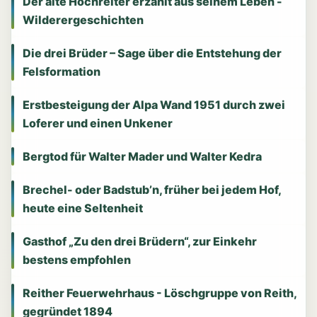
Der alte Hochreiter erzählt aus seinem Leben -
Wilderergeschichten
Die drei Brüder – Sage über die Entstehung der
Felsformation
Erstbesteigung der Alpa Wand 1951 durch zwei
Loferer und einen Unkener
Bergtod für Walter Mader und Walter Kedra
Brechel- oder Badstub’n, früher bei jedem Hof,
heute eine Seltenheit
Gasthof „Zu den drei Brüdern“, zur Einkehr
bestens empfohlen
Reither Feuerwehrhaus - Löschgruppe von Reith,
gegründet 1894