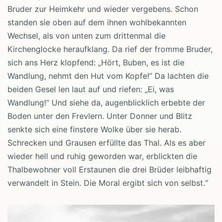
Bruder zur Heimkehr und wieder vergebens. Schon
standen sie oben auf dem ihnen wohlbekannten
Wechsel, als von unten zum drittenmal die
Kirchenglocke heraufklang. Da rief der fromme Bruder,
sich ans Herz klopfend: „Hört, Buben, es ist die
Wandlung, nehmt den Hut vom Kopfe!“ Da lachten die
beiden Gesel len laut auf und riefen: „Ei, was
Wandlung!“ Und siehe da, augenblicklich erbebte der
Boden unter den Frevlern. Unter Donner und Blitz
senkte sich eine finstere Wolke über sie herab.
Schrecken und Grausen erfüllte das Thal. Als es aber
wieder hell und ruhig geworden war, erblickten die
Thalbewohner voll Erstaunen die drei Brüder leibhaftig
verwandelt in Stein. Die Moral ergibt sich von selbst.“