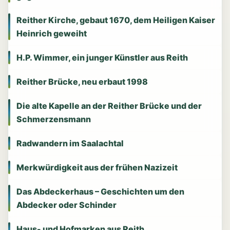
Reither Kirche, gebaut 1670, dem Heiligen Kaiser
Heinrich geweiht
H.P. Wimmer, ein junger Künstler aus Reith
Reither Brücke, neu erbaut 1998
Die alte Kapelle an der Reither Brücke und der
Schmerzensmann
Radwandern im Saalachtal
Merkwürdigkeit aus der frühen Nazizeit
Das Abdeckerhaus – Geschichten um den
Abdecker oder Schinder
Haus- und Hofmarken aus Reith