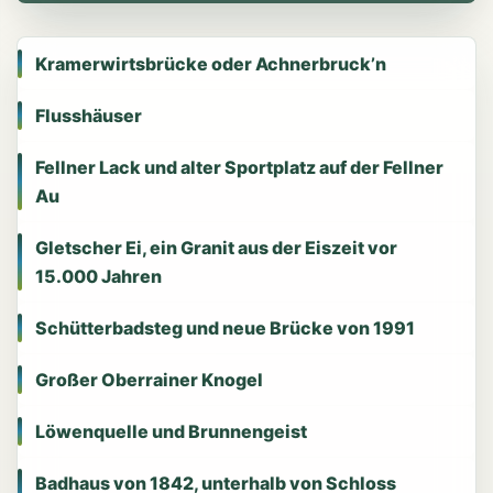
Kramerwirtsbrücke oder Achnerbruck’n
Flusshäuser
Fellner Lack und alter Sportplatz auf der Fellner
Au
Gletscher Ei, ein Granit aus der Eiszeit vor
15.000 Jahren
Schütterbadsteg und neue Brücke von 1991
Großer Oberrainer Knogel
Löwenquelle und Brunnengeist
Badhaus von 1842, unterhalb von Schloss