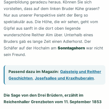
Sagenbildung geradezu heraus. Können Sie sich
vorstellen, dass auf dem linken Bruder Kühe grasen?
Nur aus unserer Perspektive sieht der Berg so
spektakulär aus. Die Höhe, die wir sehen, geht vom
Gipfel aus sanft in die dort oben liegende
wunderschöne Reither Alm über. Unterhalb eines
Bruders gab es lange Zeit einen Adlerhorst. Der
Schäfer auf der Hochalm am
Sonntagshorn
war nicht
sein Freund.
Passend dazu im Magazin:
Gaissteig und Reither
Geschichten
,
Josefsallee und Kraxlhuberalm
.
Die Sage von den Drei Brüdern, erzählt im
Reichenhaller Grenzboten vom 11. September 1853