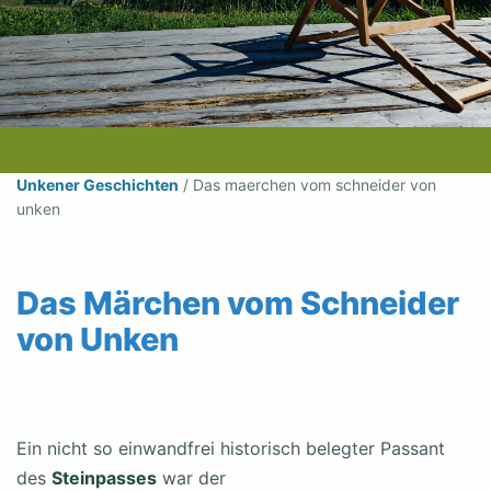
Unkener Geschichten
/
Das maerchen vom schneider von
unken
Das Märchen vom Schneider
von Unken
Ein nicht so einwandfrei historisch belegter Passant
des
Steinpasses
war der