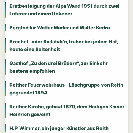
Erstbesteigung der Alpa Wand 1951 durch zwei
Loferer und einen Unkener
Bergtod für Walter Mader und Walter Kedra
Brechel- oder Badstub’n, früher bei jedem Hof,
heute eine Seltenheit
Gasthof „Zu den drei Brüdern“, zur Einkehr
bestens empfohlen
Reither Feuerwehrhaus - Löschgruppe von Reith,
gegründet 1894
Reither Kirche, gebaut 1670, dem Heiligen Kaiser
Heinrich geweiht
H.P. Wimmer, ein junger Künstler aus Reith