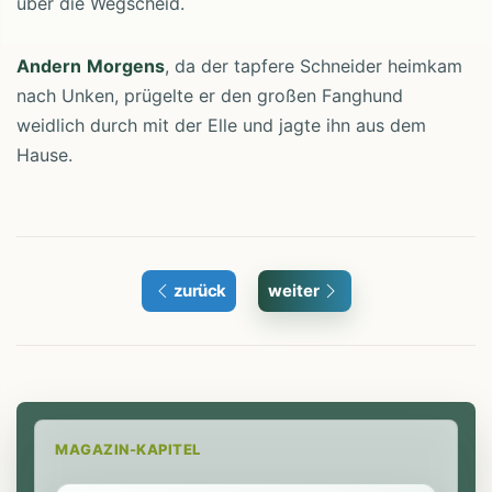
über die Wegscheid.
Andern
Morgens
, da der tapfere Schneider heimkam
nach Unken, prügelte er den großen Fanghund
weidlich durch mit der Elle und jagte ihn aus dem
Hause.
zurück
weiter
MAGAZIN-KAPITEL