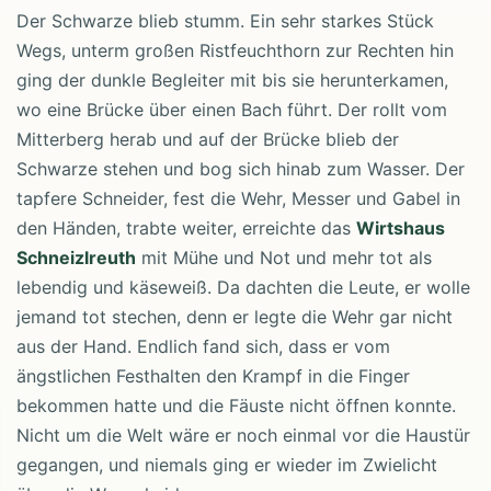
Der Schwarze blieb stumm. Ein sehr starkes Stück
Wegs, unterm großen Ristfeuchthorn zur Rechten hin
ging der dunkle Begleiter mit bis sie herunterkamen,
wo eine Brücke über einen Bach führt. Der rollt vom
Mitterberg herab und auf der Brücke blieb der
Schwarze stehen und bog sich hinab zum Wasser. Der
tapfere Schneider, fest die Wehr, Messer und Gabel in
den Händen, trabte weiter, erreichte das
Wirtshaus
Schneizlreuth
mit Mühe und Not und mehr tot als
lebendig und käseweiß. Da dachten die Leute, er wolle
jemand tot stechen, denn er legte die Wehr gar nicht
aus der Hand. Endlich fand sich, dass er vom
ängstlichen Festhalten den Krampf in die Finger
bekommen hatte und die Fäuste nicht öffnen konnte.
Nicht um die Welt wäre er noch einmal vor die Haustür
gegangen, und niemals ging er wieder im Zwielicht