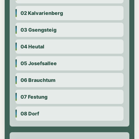
02 Kalvarienberg
03 Gsengsteig
04 Heutal
05 Josefsallee
06 Brauchtum
07 Festung
08 Dorf