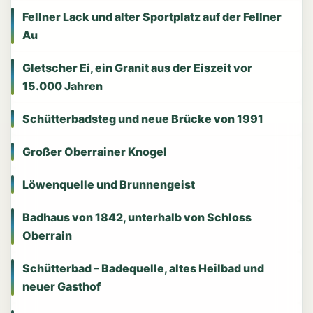
Fellner Lack und alter Sportplatz auf der Fellner
Au
Gletscher Ei, ein Granit aus der Eiszeit vor
15.000 Jahren
Schütterbadsteg und neue Brücke von 1991
Großer Oberrainer Knogel
Löwenquelle und Brunnengeist
Badhaus von 1842, unterhalb von Schloss
Oberrain
Schütterbad – Badequelle, altes Heilbad und
neuer Gasthof